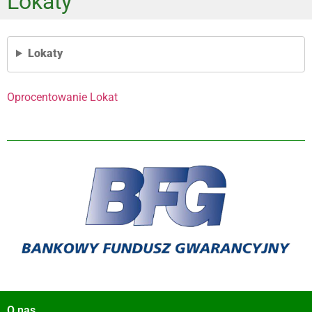
Lokaty
Lokaty
Oprocentowanie Lokat
O nas