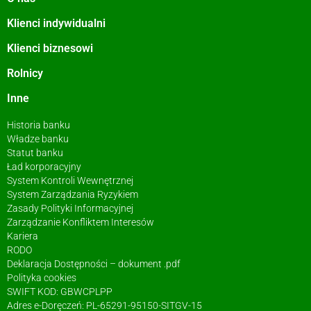
Klienci indywidualni
Klienci biznesowi
Rolnicy
Inne
Historia banku
Władze banku
Statut banku
Ład korporacyjny
System Kontroli Wewnętrznej
System Zarządzania Ryzykiem
Zasady Polityki Informacyjnej
Zarządzanie Konfliktem Interesów
Kariera
RODO
Deklaracja Dostępności – dokument .pdf
Polityka cookies
SWIFT KOD: GBWCPLPP
Adres e-Doręczeń: PL-65291-95150-SITGV-15